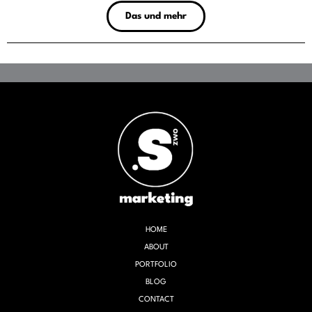
Das und mehr
HOME
ABOUT
PORTFOLIO
BLOG
CONTACT