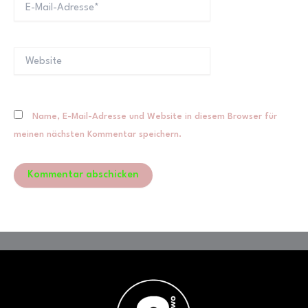
Mail-
Adresse*
Website
Name, E-Mail-Adresse und Website in diesem Browser für
meinen nächsten Kommentar speichern.