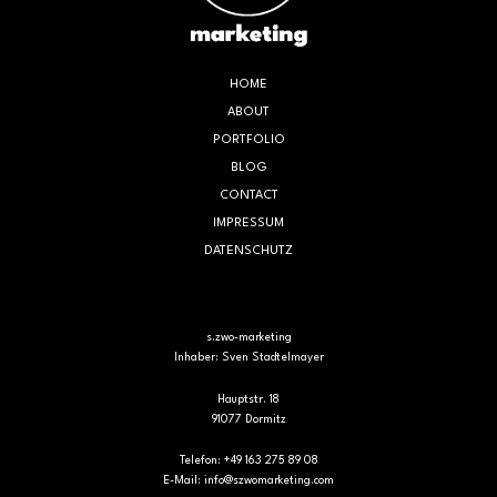
HOME
ABOUT
PORTFOLIO
BLOG
CONTACT
IMPRESSUM
DATENSCHUTZ
s.zwo-marketing
Inhaber: Sven Stadtelmayer
Hauptstr. 18
91077 Dormitz
Telefon: +49 163 275 89 08
E-Mail:
info@szwomarketing.com