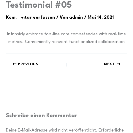
Zum
Testimonial #05
Inhalt
Kommentar verfassen
/ Von
admin
/
Mai 14, 2021
springen
Intrinsicly embrace top-line core competencies with real-time
metrics. Conveniently reinvent functionalized collaboration
PREVIOUS
NEXT
Schreibe einen Kommentar
Deine E-Mail-Adresse wird nicht veröffentlicht.
Erforderliche